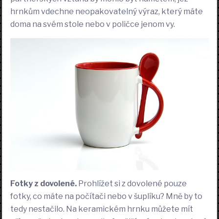
hrnkům vdechne neopakovatelný výraz, který máte
doma na svém stole nebo v poličce jenom vy.
Fotky z dovolené.
Prohlížet si z dovolené pouze
fotky, co máte na počítači nebo v šuplíku? Mně by to
tedy nestačilo. Na keramickém hrnku můžete mít