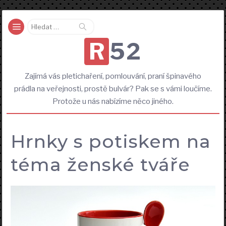
Vyhledávání
R52
Zajímá vás pletichaření, pomlouvání, praní špinavého
prádla na veřejnosti, prostě bulvár? Pak se s vámi loučíme.
Protože u nás nabízíme něco jiného.
Hrnky s potiskem na
téma ženské tváře