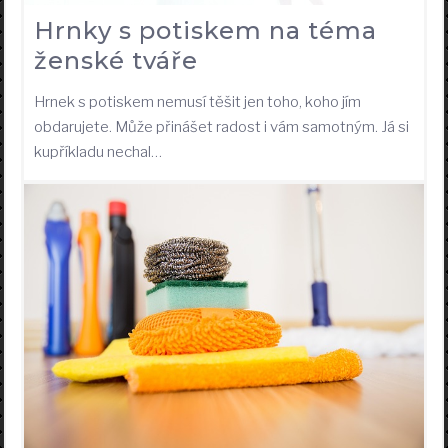
Hrnky s potiskem na téma
ženské tváře
Hrnek s potiskem nemusí těšit jen toho, koho jím
obdarujete. Může přinášet radost i vám samotným. Já si
kupříkladu nechal…