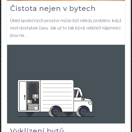
Čistota nejen v bytech
Úklid společných prostor může být někdy problém, když
není dostatek času. Jak už to tak bývá, někteří nájemníci
jsou na…
Vyklízení bytů