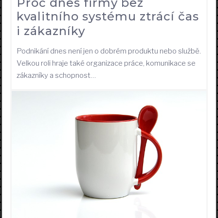
Proč dnes firmy bez
kvalitního systému ztrácí čas
i zákazníky
Podnikání dnes není jen o dobrém produktu nebo službě.
Velkou roli hraje také organizace práce, komunikace se
zákazníky a schopnost…