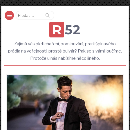
Vyhledávání
R52
Zajímá vás pletichaření, pomlouvání, praní špinavého
prádla na veřejnosti, prostě bulvár? Pak se s vámi loučíme.
Protože u nás nabízíme něco jiného.