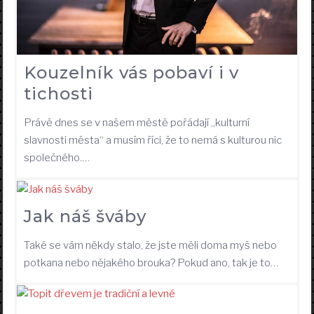
Kouzelník vás pobaví i v
tichosti
Právě dnes se v našem městě pořádají „kulturní
slavnosti města“ a musím říci, že to nemá s kulturou nic
společného.…
Jak náš šváby
Také se vám někdy stalo, že jste měli doma myš nebo
potkana nebo nějakého brouka? Pokud ano, tak je to…