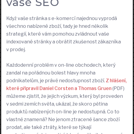
vaše SEO
Když vaše stránka s e-komercí najednou vyprodá
všechno nabízené zboží, tady je hned několik
strategií, které vám pomohou zvládnout vaše
indexované stránky a obrátit zkušenost zákazníka
v prodej.
Každodenní problém v on-line obchodech, který
zandal na pořádnou bolest hlavy mnoha
podnikatelům, je právě nedostupnost zboží.
Z hlášení,
které připravil Daniel Corsten a Thomas Gruen
(PDF)
můžeme zjistit, že jejich výzkum, který byl proveden
v sedmi zemích světa, ukázal, že skoro pětina
produktů nabízených on-line je nedostupná. Co to
vlastně znamená? Ne jenom ztracené šance zboží
prodat, ale také ztráty, které se týkají