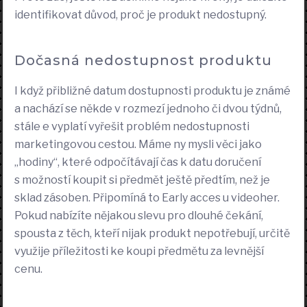
identifikovat důvod, proč je produkt nedostupný.
Dočasná nedostupnost produktu
I když přibližné datum dostupnosti produktu je známé
a nachází se někde v rozmezí jednoho či dvou týdnů,
stále e vyplatí vyřešit problém nedostupnosti
marketingovou cestou. Máme ny mysli věci jako
„hodiny“, které odpočítávají čas k datu doručení
s možností koupit si předmět ještě předtím, než je
sklad zásoben. Připomíná to Early acces u videoher.
Pokud nabízíte nějakou slevu pro dlouhé čekání,
spousta z těch, kteří nijak produkt nepotřebují, určitě
využije příležitosti ke koupi předmětu za levnější
cenu.