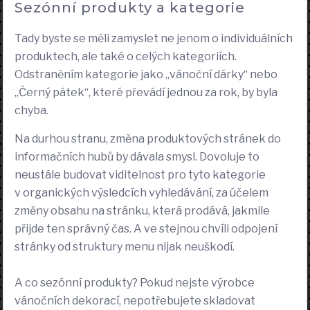
Sezónní produkty a kategorie
Tady byste se měli zamyslet ne jenom o individuálních
produktech, ale také o celých kategoriích.
Odstraněním kategorie jako „vánoční dárky“ nebo
„Černý pátek“, které převádí jednou za rok, by byla
chyba.
Na durhou stranu, změna produktových stránek do
informačních hubů by dávala smysl. Dovoluje to
neustále budovat viditelnost pro tyto kategorie
v organických výsledcích vyhledávání, za účelem
změny obsahu na stránku, která prodává, jakmile
přijde ten správný čas. A ve stejnou chvíli odpojení
stránky od struktury menu nijak neuškodí.
A co sezónní produkty? Pokud nejste výrobce
vánočních dekorací, nepotřebujete skladovat