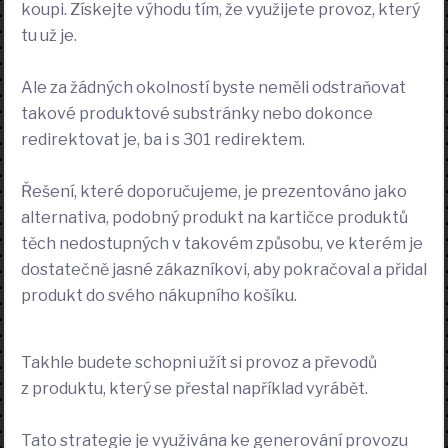
koupi. Získejte výhodu tím, že využijete provoz, který
tu už je.
Ale za žádných okolností byste neměli odstraňovat
takové produktové substránky nebo dokonce
redirektovat je, ba i s 301 redirektem.
Řešení, které doporučujeme, je prezentováno jako
alternativa, podobný produkt na kartičce produktů
těch nedostupných v takovém způsobu, ve kterém je
dostatečně jasné zákazníkovi, aby pokračoval a přidal
produkt do svého nákupního košíku.
Takhle budete schopni užít si provoz a převodů
z produktu, který se přestal například vyrábět.
Tato strategie je využivána ke generování provozu