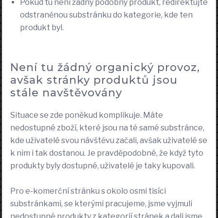
Pokud tu není žádný podobný produkt, redirektujte
odstraněnou substránku do kategorie, kde ten
produkt byl.
Není tu žádný organický provoz,
avšak stránky produktů jsou
stále navštěvovány
Situace se zde poněkud komplikuje. Máte
nedostupné zboží, které jsou na té samé substránce,
kde uživatelé svou návštěvu začali, avšak uživatelé se
k nim i tak dostanou. Je pravděpodobné, že když tyto
produkty byly dostupné, uživatelé je taky kupovali.
Pro e-komerční stránku s okolo osmi tisíci
substránkami, se kterými pracujeme, jsme vyjmuli
nedostupné produkty z kategorií stránek a dali jsme