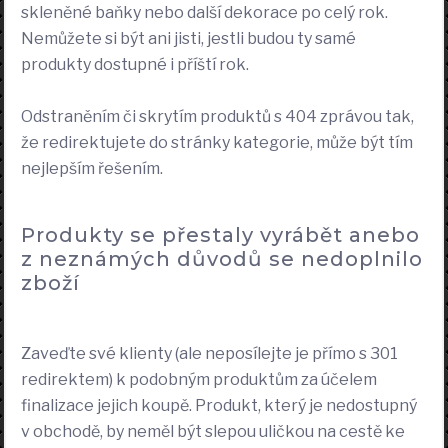
skleněné baňky nebo další dekorace po celý rok.
Nemůžete si být ani jisti, jestli budou ty samé
produkty dostupné i příští rok.
Odstraněním či skrytím produktů s 404 zprávou tak,
že redirektujete do stránky kategorie, může být tím
nejlepším řešením.
Produkty se přestaly vyrábět anebo
z neznámých důvodů se nedoplnilo
zboží
Zaveďte své klienty (ale neposílejte je přímo s 301
redirektem) k podobným produktům za účelem
finalizace jejich koupě. Produkt, který je nedostupný
v obchodě, by neměl být slepou uličkou na cestě ke