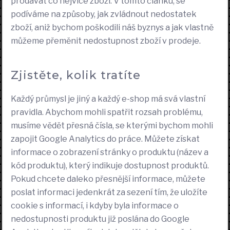
prodávat co nejvíce zboží. V tomto článku, se
podíváme na způsoby, jak zvládnout nedostatek
zboží, aniž bychom poškodili náš byznys a jak vlastně
můžeme přeměnit nedostupnost zboží v prodeje.
Zjistěte, kolik tratíte
Každý průmysl je jiný a každý e-shop má svá vlastní
pravidla. Abychom mohli spatřit rozsah problému,
musíme vědět přesná čísla, se kterými bychom mohli
zapojit Google Analytics do práce. Můžete získat
informace o zobrazení stránky o produktu (název a
kód produktu), který indikuje dostupnost produktů.
Pokud chcete daleko přesnější informace, můžete
poslat informaci jedenkrát za sezení tím, že uložíte
cookie s informací, i kdyby byla informace o
nedostupnosti produktu již poslána do Google