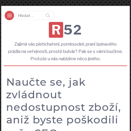
Vyhledávání
R52
Zajímá vás pletichaření, pomlouvání, praní špinavého
prádla na veřejnosti, prostě bulvár? Pak se s vámi loučíme.
Protože u nás nabízíme něco jiného.
Naučte se, jak
zvládnout
nedostupnost zboží,
aniž byste poškodili