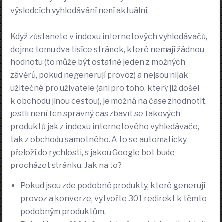
výsledcích vyhledávání není aktuální.
Když zůstanete v indexu internetových vyhledávačů,
dejme tomu dva tisíce stránek, které nemají žádnou
hodnotu (to může být ostatně jeden z možných
závěrů, pokud negenerují provoz) a nejsou nijak
užitečné pro uživatele (ani pro toho, který již došel
k obchodu jinou cestou), je možná na čase zhodnotit,
jestli není ten správný čas zbavit se takových
produktů jak z indexu internetového vyhledávače,
tak z obchodu samotného. A to se automaticky
přeloží do rychlosti, s jakou Google bot bude
procházet stránku. Jak na to?
Pokud jsou zde podobné produkty, které generují
provoz a konverze, vytvořte 301 redirekt k těmto
podobným produktům.