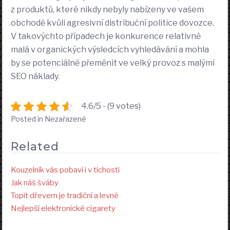
z produktů, které nikdy nebyly nabízeny ve vašem
obchodě kvůli agresivní distribuční politice dovozce.
V takovýchto případech je konkurence relativně
malá v organických výsledcích vyhledávání a mohla
by se potenciálně přeměnit ve velký provoz s malými
SEO náklady.
4.6/5 - (9 votes)
Posted in Nezařazené
Related
Kouzelník vás pobaví i v tichosti
Jak náš šváby
Topit dřevem je tradiční a levné
Nejlepší elektronické cigarety