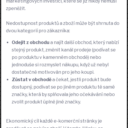
marketingových investicí, které se již nikdy nemusí
zpeněžit.
Nedostupnost produktů a zboží může být shrnuta do
dvou kategorií pro zákazníka:
Odejít z obchodu
a najít další obchod, který nabízí
stejný produkt, změnit kanál prodeje (podívat se
po produktu v kamenném obchodě) nebo
jednoduše si rozmyslet nákupu, když už nebyl
dostatečně motivován pro jeho koupi.
Zůstat v obchodě
a čekat, jestli produkt bude
dostupný, podívat se po jiném produktu té samé
značky, která by splňovala jeho očekávání nebo
zvolit produkt úplně jiné značky.
Ekonomický cíl každé e-komerční stránky je