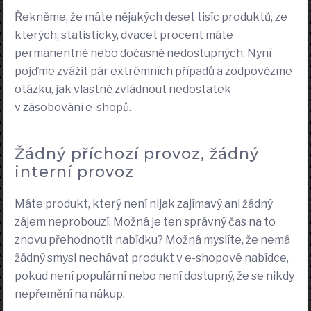
Řekněme, že máte nějakých deset tisíc produktů, ze
kterých, statisticky, dvacet procent máte
permanentně nebo dočasně nedostupných. Nyní
pojďme zvážit pár extrémních případů a zodpovězme
otázku, jak vlastně zvládnout nedostatek
v zásobování e-shopů.
Žádný příchozí provoz, žádný
interní provoz
Máte produkt, který není nijak zajímavý ani žádný
zájem neprobouzí. Možná je ten správný čas na to
znovu přehodnotit nabídku? Možná myslíte, že nemá
žádný smysl nechávat produkt v e-shopové nabídce,
pokud není populární nebo není dostupný, že se nikdy
nepřemění na nákup.