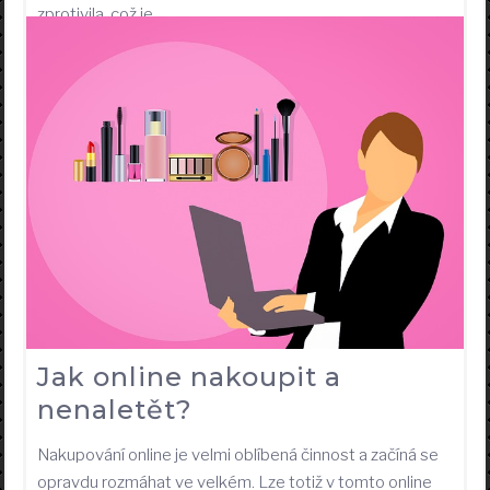
zprotivila, což je…
Jak online nakoupit a
nenaletět?
Nakupování online je velmi oblíbená činnost a začíná se
opravdu rozmáhat ve velkém. Lze totiž v tomto online