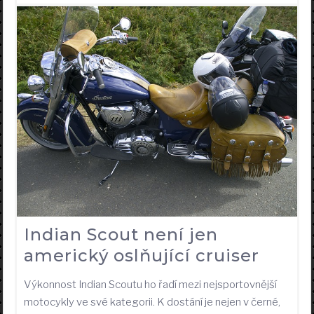
Indian Scout není jen
americký oslňující cruiser
Výkonnost Indian Scoutu ho řadí mezi nejsportovnější
motocykly ve své kategorii. K dostání je nejen v černé,