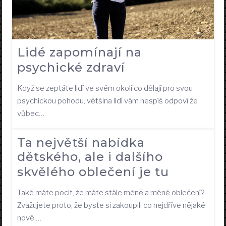
Lidé zapomínají na
psychické zdraví
Když se zeptáte lidí ve svém okolí co dělají pro svou
psychickou pohodu, většina lidí vám nespíš odpoví že
vůbec…
Ta největší nabídka
dětského, ale i dalšího
skvělého oblečení je tu
Také máte pocit, že máte stále méně a méně oblečení?
Zvažujete proto, že byste si zakoupili co nejdříve nějaké
nové,…