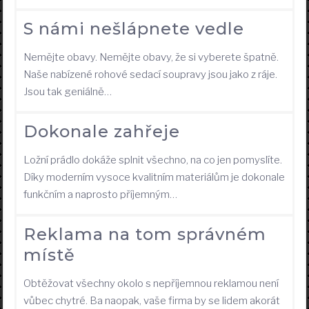
S námi nešlápnete vedle
Nemějte obavy. Nemějte obavy, že si vyberete špatně.
Naše nabízené rohové sedací soupravy jsou jako z ráje.
Jsou tak geniálně…
Dokonale zahřeje
Ložní prádlo dokáže splnit všechno, na co jen pomyslíte.
Díky moderním vysoce kvalitním materiálům je dokonale
funkčním a naprosto příjemným…
Reklama na tom správném
místě
Obtěžovat všechny okolo s nepříjemnou reklamou není
vůbec chytré. Ba naopak, vaše firma by se lidem akorát