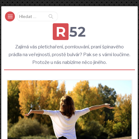
Vyhledávání
R52
Zajímá vás pletichaření, pomlouvání, praní špinavého
prádla na veřejnosti, prostě bulvár? Pak se s vámi loučíme.
Protože u nás nabízíme něco jiného.