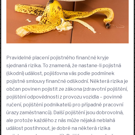
Pravidelné placení pojistného finančně kryje
sjednaná rizika. To znamená, že nastane-li pojistná
(škodní) událost, pojišťovna vás podle podmínek
pojistné smlouvy finančně odškodní. Některá rizika je
občan povinen pojistit ze zákona (zdravotní pojištění,
pojištění odpovědnosti z provozu vozidla – povinné
ručení, pojištění podnikatelů pro případné pracovní
úrazy zaměstnanců). Další pojištění jsou dobrovolná,
ale protože každého z nás může nějaká neblahá
událost postihnout, je dobré na některá rizika