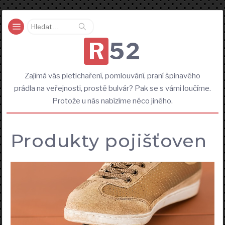
Vyhledávání
R52
Zajímá vás pletichaření, pomlouvání, praní špinavého
prádla na veřejnosti, prostě bulvár? Pak se s vámi loučíme.
Protože u nás nabízíme něco jiného.
Produkty pojišťoven