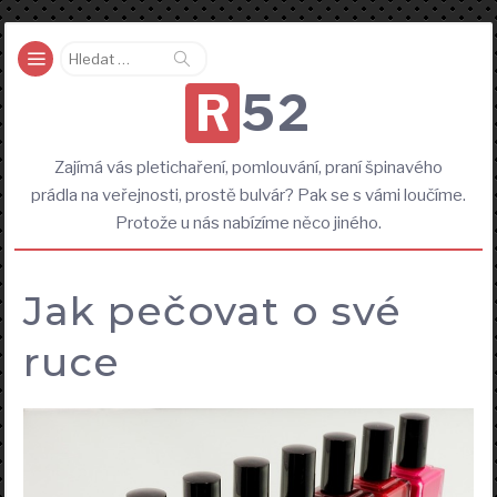
Vyhledávání
R52
Zajímá vás pletichaření, pomlouvání, praní špinavého
prádla na veřejnosti, prostě bulvár? Pak se s vámi loučíme.
Protože u nás nabízíme něco jiného.
Jak pečovat o své
ruce