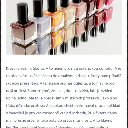
Krása je velmi důležitá. A to nejen pro naši psychickou pohodu. A je
to především kvůli našemu dokonalému vzhledu, který nám přináší
skvělou prezentaci. A ta je zase pro nás důležitá, a to hlavně pro
naší profesi. Samozřejmě, že se najdou i odvětví, kde je vzhled
úplně jedno. Ale to je především v mužských profesích. Jako jsou
třeba dělnické profese. Ale pokud chcete vykonávat práci například
v kanceláři je pro vás rozhodně vzhled rozhodující. Některé dámy
mají přesně určené, jaké boty do práce musí nosit. A to hlavně