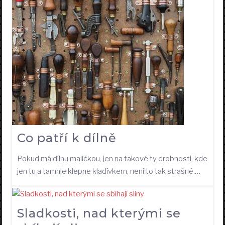
Co patří k dílně
Pokud má dílnu maličkou, jen na takové ty drobnosti, kde
jen tu a tamhle klepne kladívkem, není to tak strašné.…
Sladkosti, nad kterými se