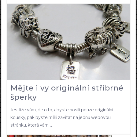
Mějte i vy originální stříbrné
šperky
Jestliže vám jde o to, abyste nosili pouze originální
kousky, pak byste měli zavítat na jednu webovou
stránku, která vám…