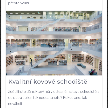
přesto velmi…
Kvalitní kovové schodiště
Zdědili jste dům, který má v otřesném stavu schodiště a
do patra se jen tak nedostanete? Pokud ano, tak
neváhejte…