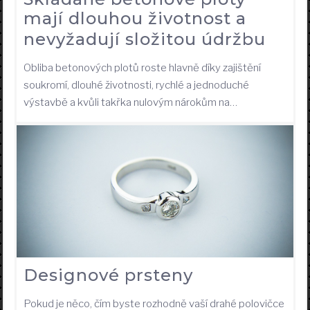
mají dlouhou životnost a
nevyžadují složitou údržbu
Obliba betonových plotů roste hlavně díky zajištění
soukromí, dlouhé životnosti, rychlé a jednoduché
výstavbě a kvůli takřka nulovým nárokům na…
Designové prsteny
Pokud je něco, čím byste rozhodně vaší drahé polovičce