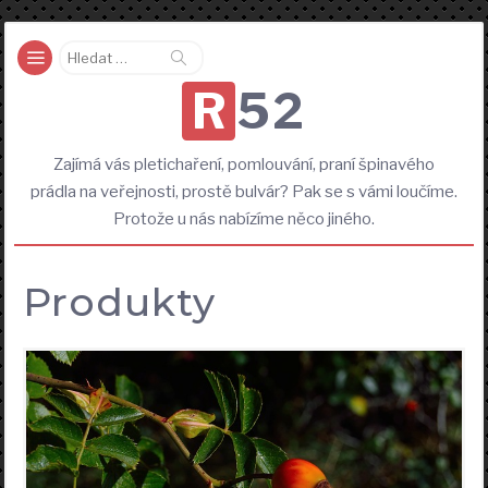
Vyhledávání
R52
Zajímá vás pletichaření, pomlouvání, praní špinavého
prádla na veřejnosti, prostě bulvár? Pak se s vámi loučíme.
Protože u nás nabízíme něco jiného.
Produkty